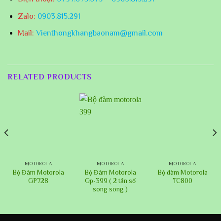
Zalo:
0903.815.291
Mail:
Vienthongkhangbaonam@gmail.com
RELATED PRODUCTS
MOTOROLA
MOTOROLA
MOTOROLA
Bộ Đàm Motorola
Bộ Đàm Motorola
Bộ đàm Motorola
GP728
Gp-399 ( 2 tần số
TC800
song song )