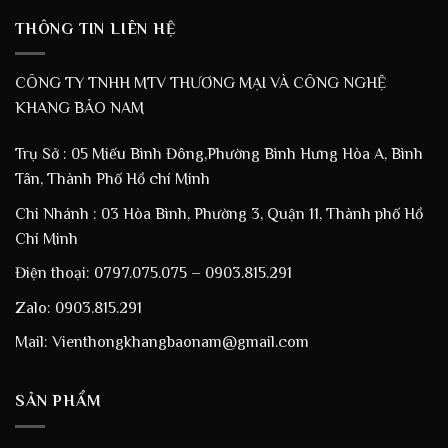
THÔNG TIN LIÊN HỆ
CÔNG TY TNHH MTV THƯƠNG MẠI VÀ CÔNG NGHỆ
KHANG BẢO NAM
Trụ Sở : 05 Miếu Bình Đông,Phường Bình Hưng Hòa A, Bình
Tân, Thành Phố Hồ chí Minh
Chi Nhánh : 03 Hòa Bình, Phường 3, Quận 11, Thành phố Hồ
Chí Minh
Điện thoại: 0797.075.075 – 0903.815.291
Zalo: 0903.815.291
Mail: Vienthongkhangbaonam@gmail.com
SẢN PHẨM