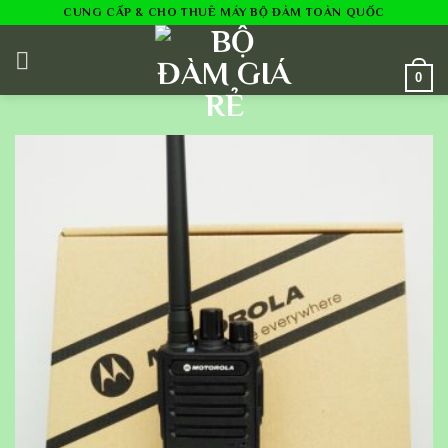
Skip
CUNG CẤP & CHO THUÊ MÁY BỘ ĐÀM TOÀN QUỐC
to
content
0