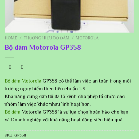
HOME
/
THƯƠNG HIỆU BỘ ĐÀM
/
MOTOROLA
Bộ đàm Motorola GP358
Bộ đàm Motorola
GP358 có thể làm việc an toàn trong môi
trường nguy hiểm theo tiêu chuẩn US .
Khả năng cung cấp tối đa 16 kênh cho phép tổ chức các
nhóm làm việc khác nhau linh hoạt hơn.
Bộ đàm
Motorola GP358 là sự lựa chọn hoàn hảo cho bạn
và Doanh nghiệp với khả năng hoạt động siêu hiệu quả.
SKU:
GP358