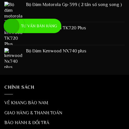
Bộ Đàm Motorola Gp-399 ( 2 tần số song song )
TƯ VẤN BÁN HÀNG
Bộ Đàm Kenwood TK720 Plus
Bộ Đàm Kenwood NX740 plus
CHÍNH SÁCH
VỀ KHANG BẢO NAM
GIAO HÀNG & THANH TOÁN
BẢO HÀNH & ĐỔI TRẢ