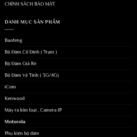
CHÍNH SÁCH BẢO MẬT
DANH MỤC SẢN PHẨM
Baofeng
Bộ Đàm Cố Định ( Trạm )
Bộ Đàm Giá Rẻ
Bộ Đàm Vệ Tinh ( 3G/4G)
iCom
Kenwood
Máy ra kim loại , Camera IP
Motorola
Phụ kiện bộ đàm