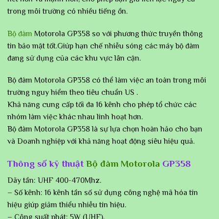
trong môi trường có nhiều tiếng ồn.
Bộ đàm
Motorola GP358 so với phương thức truyền thông
tin bảo mật tốt.Giúp hạn chế nhiễu sóng các máy bộ đàm
đang sử dụng của các khu vực lân cận.
Bộ đàm Motorola GP358 có thể làm việc an toàn trong môi
trường nguy hiểm theo tiêu chuẩn US .
Khả năng cung cấp tối đa 16 kênh cho phép tổ chức các
nhóm làm việc khác nhau linh hoạt hơn.
Bộ đàm Motorola GP358 là sự lựa chọn hoàn hảo cho bạn
và Doanh nghiệp với khả năng hoạt động siêu hiệu quả.
Thông số kỹ thuật
Bộ đàm Motorola
GP358
Dãy tần: UHF 400-470Mhz.
– Số kênh: 16 kênh tần số sử dụng công nghệ mã hóa tín
hiệu giúp giảm thiểu nhiễu tín hiệu.
– Công suất phát: 5W (UHF).