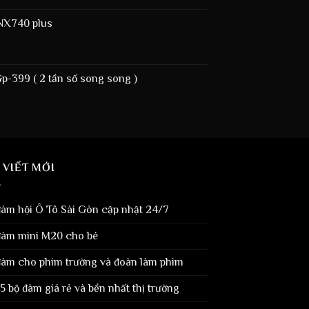
NX740 plus
-399 ( 2 tần số song song )
 VIẾT MỚI
đàm hội Ô Tô Sài Gòn cập nhật 24/7
đàm mini M20 cho bé
đàm cho phim trường và đoàn làm phim
5 bộ đàm giá rẻ và bền nhất thị trường