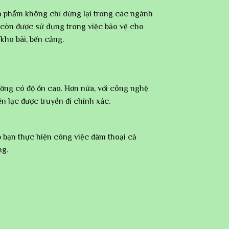
n phẩm không chỉ dừng lại trong các ngành
 còn được sử dụng trong việc bảo vệ cho
kho bãi, bến cảng.
rường có độ ồn cao. Hơn nữa, với công nghệ
n lạc được truyền đi chính xác.
p bạn thực hiện công việc đàm thoại cả
ng.