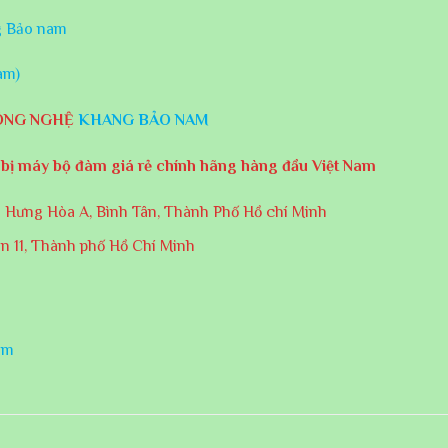
g Bảo nam
àm)
CÔNG NGHỆ
KHANG BẢO NAM
 bị máy bộ đàm giá rẻ chính hãng hàng đầu Việt Nam
h Hưng Hòa A, Bình Tân, Thành Phố Hồ chí Minh
n 11, Thành phố Hồ Chí Minh
om