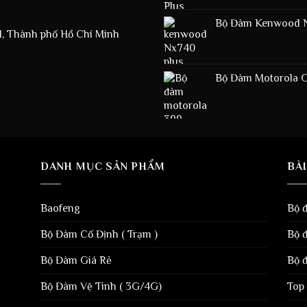
Bộ Đàm Kenwood 
1, Thành phố Hồ Chí Minh
Bộ Đàm Motorola Gp
DANH MỤC SẢN PHẨM
BÀI
Baofeng
Bộ 
Bộ Đàm Cố Định ( Trạm )
Bộ 
Bộ Đàm Giá Rẻ
Bộ 
Bộ Đàm Vệ Tinh ( 3G/4G)
Top 