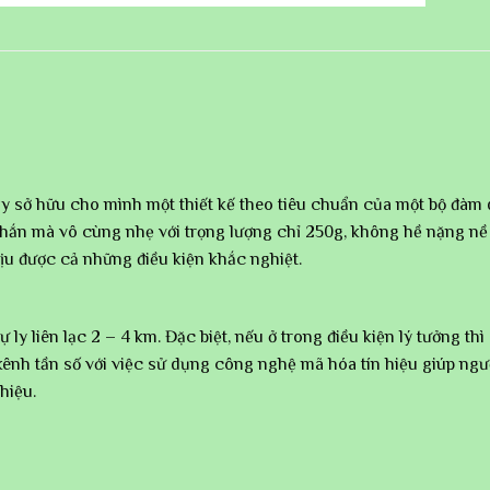
ày sở hữu cho mình một thiết kế theo tiêu chuẩn của một bộ đà
chắn mà vô cùng nhẹ với trọng lượng chỉ 250g, không hề nặng nề
ịu được cả những điều kiện khắc nghiệt.
ly liên lạc 2 – 4 km. Đặc biệt, nếu ở trong điều kiện lý tưởng thì
kênh tần số với việc sử dụng công nghệ mã hóa tín hiệu giúp ngườ
hiệu.