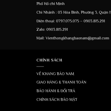
Phố Hồ chí Minh
Chi Nhánh : 03 Hòa Bình, Phường 3, Quận 1
Điện thoại: 0797.075.075 – 0903.815.291
Zalo: 0903.815.291
Mail: Vienthongkhangbaonam@gmail.com
CHÍNH SÁCH
VỀ KHANG BẢO NAM
GIAO HÀNG & THANH TOÁN
BẢO HÀNH & ĐỔI TRẢ
CHÍNH SÁCH BẢO MẬT