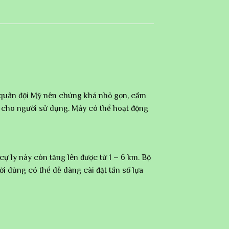
m quân đội Mỹ nên chúng khá nhỏ gọn, cầm
 cho người sử dụng. Máy có thể hoạt động
 cự ly này còn tăng lên được từ 1 – 6 km. Bộ
i dùng có thể dễ dàng cài đặt tần số lựa