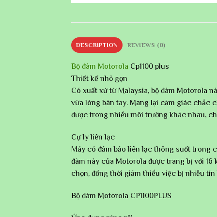
DESCRIPTION
REVIEWS (0)
Bộ đàm Motorola
Cp1100 plus
Thiết kế nhỏ gọn
Có xuất xứ từ Malaysia, bộ đàm Motorola n
vừa lòng bàn tay. Mang lại cảm giác chắc 
được trong nhiều môi trường khác nhau, ch
Cự ly liên lạc
Máy có đảm bảo liên lạc thông suốt trong cự 
đàm này của Motorola được trang bị với 16 
chọn, đồng thời giảm thiểu việc bị nhiễu tín 
Bộ đàm Motorola CP1100PLUS