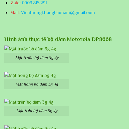
Zalo:
0903.815.291
Mail:
Vienthongkhangbaonam@gmail.com
Hình ảnh thực tế bộ đàm Motorola
DP8668
Mặt trước bộ đàm 3g 4g
Mặt hông bộ đàm 3g 4g
Mặt trên bộ đàm 3g 4g