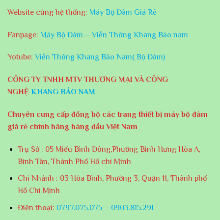
Website cùng hệ thống:
Máy Bộ Đàm Giá Rẻ
Fanpage:
Máy Bộ Đàm – Viễn Thông Khang Bảo nam
Yotube:
Viễn Thông Khang Bảo Nam( Bộ Đàm)
CÔNG TY TNHH MTV THƯƠNG MẠI VÀ CÔNG
NGHỆ
KHANG BẢO NAM
Chuyên cung cấp đồng bộ các trang thiết bị máy bộ đàm
giá rẻ chính hãng hàng đầu Việt Nam
Trụ Sở : 05 Miếu Bình Đông,Phường Bình Hưng Hòa A,
Bình Tân, Thành Phố Hồ chí Minh
Chi Nhánh : 03 Hòa Bình, Phường 3, Quận 11, Thành phố
Hồ Chí Minh
Điện thoại:
0797.075.075 – 0903.815.291