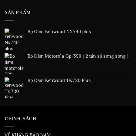
SẢN PHẨM
Bộ Đàm Kenwood NX740 plus
Bộ Đàm Motorola Gp-399 ( 2 tần số song song )
Bộ Đàm Kenwood TK720 Plus
CHÍNH SÁCH
VỀ KHANG BẢO NAM