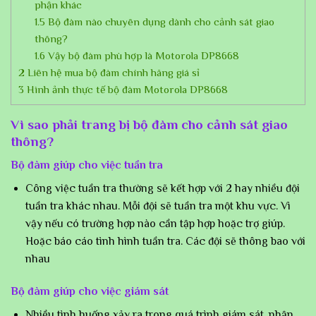
phận khác
1.5
Bộ đàm nào chuyên dụng dành cho cảnh sát giao
thông?
1.6
Vậy bộ đàm phù hợp là Motorola DP8668
2
Liên hệ mua bộ đàm chính hãng giá sỉ
3
Hình ảnh thực tế bộ đàm Motorola DP8668
Vì sao phải trang bị bộ đàm cho cảnh sát giao
thông?
Bộ đàm giúp cho việc tuần tra
Công việc tuần tra thường sẽ kết hợp với 2 hay nhiều đội
tuần tra khác nhau. Mỗi đội sẽ tuần tra một khu vực. Vì
vậy nếu có trường hợp nào cần tập hợp hoặc trợ giúp.
Hoặc báo cáo tình hình tuần tra. Các đội sẽ thông bao với
nhau
Bộ đàm giúp cho việc giám sát
Nhiều tình huống xảy ra trong quá trình giám sát, nhận