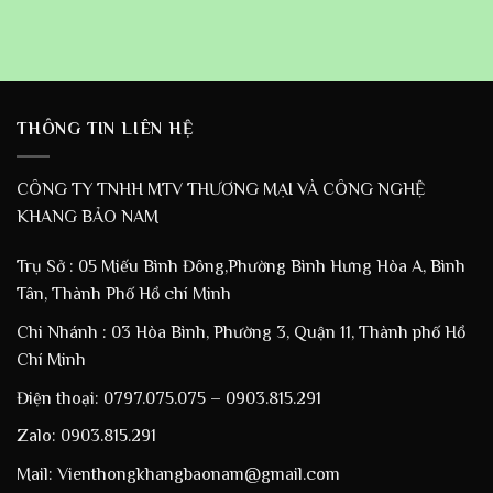
THÔNG TIN LIÊN HỆ
CÔNG TY TNHH MTV THƯƠNG MẠI VÀ CÔNG NGHỆ
KHANG BẢO NAM
Trụ Sở : 05 Miếu Bình Đông,Phường Bình Hưng Hòa A, Bình
Tân, Thành Phố Hồ chí Minh
Chi Nhánh : 03 Hòa Bình, Phường 3, Quận 11, Thành phố Hồ
Chí Minh
Điện thoại: 0797.075.075 – 0903.815.291
Zalo: 0903.815.291
Mail: Vienthongkhangbaonam@gmail.com