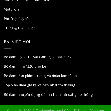
Máy ra kim loại , Camera IP
Motorola
Phụ kiện bộ đàm
Thương hiệu bộ đàm
BÀI VIẾT MỚI
Bộ đàm hội Ô Tô Sài Gòn cập nhật 24/7
Bộ đàm mini M20 cho bé
Bộ đàm cho phim trường và đoàn làm phim
Top 5 bộ đàm giá rẻ và bền nhất thị trường
Bộ đàm chuyên dụng dành cho cảnh sát giao thông
Copyright 2026 ©
Bodamgiare.vn | Công Ty Khang Bảo Nam