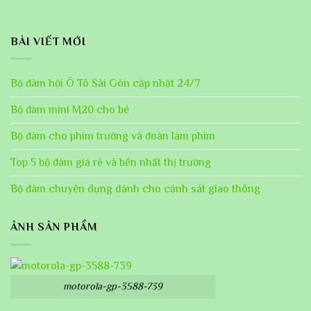
BÀI VIẾT MỚI
Bộ đàm hội Ô Tô Sài Gòn cập nhật 24/7
Bộ đàm mini M20 cho bé
Bộ đàm cho phim trường và đoàn làm phim
Top 5 bộ đàm giá rẻ và bền nhất thị trường
Bộ đàm chuyên dụng dành cho cảnh sát giao thông
ẢNH SẢN PHẨM
motorola-gp-3588-739