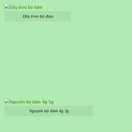
Dây treo bộ đàm
Nguyên bộ đàm 4g 3g