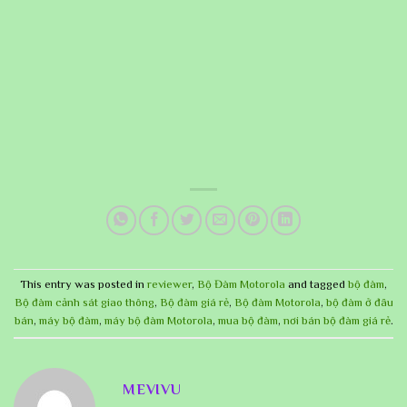
This entry was posted in
reviewer
,
Bộ Đàm Motorola
and tagged
bộ đàm
,
Bộ đàm cảnh sát giao thông
,
Bộ đàm giá rẻ
,
Bộ đàm Motorola
,
bộ đàm ở đâu
bán
,
máy bộ đàm
,
máy bộ đàm Motorola
,
mua bộ đàm
,
nơi bán bộ đàm giá rẻ
.
MEVIVU