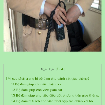
Mục Lục
[
Ẩn đi
]
1
Vì sao phải trang bị bộ đàm cho cảnh sát giao thông?
1.1
Bộ đàm giúp cho việc tuần tra
1.2
Bộ đàm giúp cho việc giám sát
1.3
Bộ đàm giúp cho việc điều tiết phương tiện giao thông.
1.4
Bộ đàm hữu ích cho việc phối hợp tác chiến với bộ