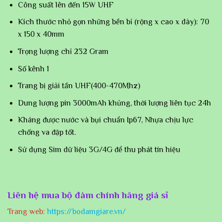
Công suất lên đến 15W UHF
Kích thước nhỏ gọn những bền bỉ (rộng x cao x dày): 70
x 150 x 40mm
Trọng lượng chỉ 232 Gram
Số kênh 1
Trang bị giải tần UHF(400-470Mhz)
Dung lượng pin 3000mAh khủng, thời lượng liên tục 24h
Kháng được nước và bụi chuẩn Ip67, Nhựa chịu lực
chống va đập tốt.
Sử dụng Sim dữ liệu 3G/4G để thu phát tín hiệu
Liên hệ mua bộ đàm chính hãng giá sỉ
Trang web:
https://bodamgiare.vn/