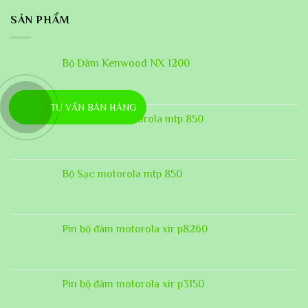
SẢN PHẨM
Bộ Đàm Kenwood NX 1200
TƯ VẤN BÁN HÀNG
Sạc bộ đàm motorola mtp 850
Bộ Sạc motorola mtp 850
Pin bộ đàm motorola xir p8260
Pin bộ đàm motorola xir p3150