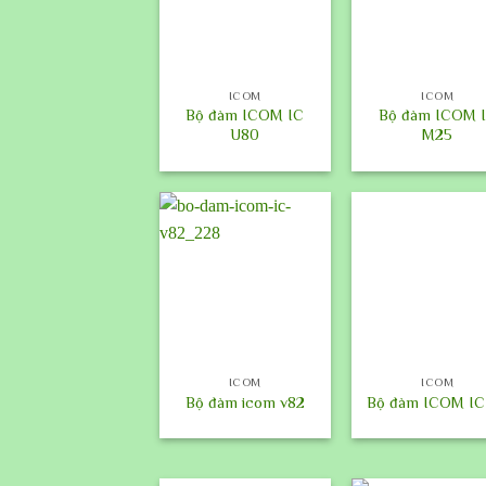
+
+
ICOM
ICOM
Bộ đàm ICOM IC
Bộ đàm ICOM 
U80
M25
+
+
ICOM
ICOM
Bộ đàm icom v82
Bộ đàm ICOM IC