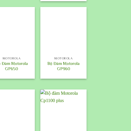
+
MOTOROLA
MOTOROLA
 Đàm Motorola
Bộ Đàm Motorola
GP650
GP960