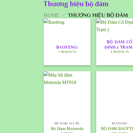
Thương hiệu bộ đàm
HOME
/
THƯƠNG HIỆU BỘ ĐÀM
BỘ ĐÀM CỐ
BAOFENG
ĐỊNH ( TRẠM 
7 PRODUCTS
4 PRODUCTS
+
+
BỘ ĐÀM GIÁ RẺ
BAOFENG
Bộ Đàm Motorola
BỘ ĐÀM BAOF