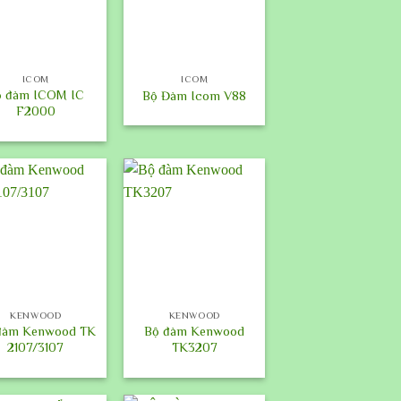
+
ICOM
ICOM
ộ đàm ICOM IC
Bộ Đàm Icom V88
F2000
+
KENWOOD
KENWOOD
đàm Kenwood TK
Bộ đàm Kenwood
2107/3107
TK3207