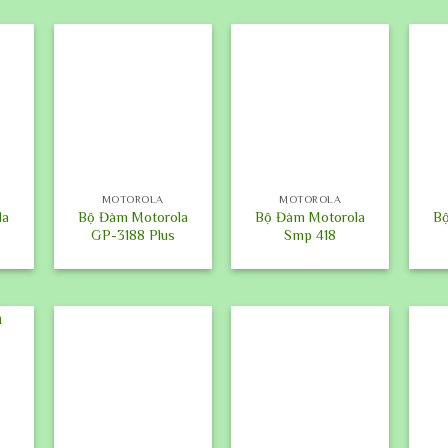
+
+
+
MOTOROLA
MOTOROLA
la
Bộ Đàm Motorola
Bộ Đàm Motorola
Bộ
GP-3188 Plus
Smp 418