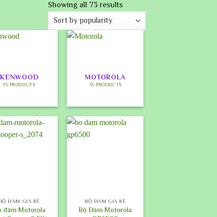
Showing all 73 results
KENWOOD
MOTOROLA
15 PRODUCTS
35 PRODUCTS
+
BỘ ĐÀM GIÁ RẺ
BỘ ĐÀM GIÁ RẺ
ộ đàm Motorola
Bộ Đàm Motorola