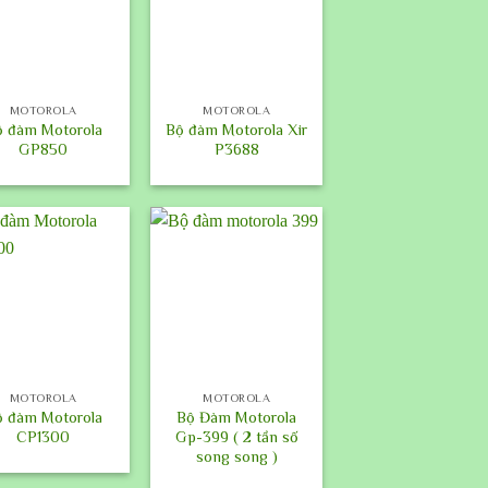
+
MOTOROLA
MOTOROLA
ộ đàm Motorola
Bộ đàm Motorola Xir
GP850
P3688
+
MOTOROLA
MOTOROLA
ộ đàm Motorola
Bộ Đàm Motorola
CP1300
Gp-399 ( 2 tần số
song song )