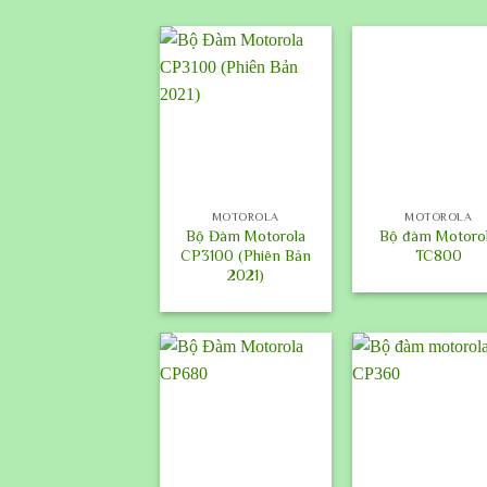
+
+
MOTOROLA
MOTOROLA
Bộ Đàm Motorola
Bộ đàm Motoro
CP3100 (Phiên Bản
TC800
2021)