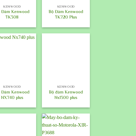
KENWOOD
KENWOOD
 Đàm Kenwood
Bộ Đàm Kenwood
TK308
TK720 Plus
+
KENWOOD
KENWOOD
 Đàm Kenwood
Bộ đàm Kenwood
NX740 plus
Nx1300 plus