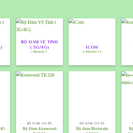
BỘ ĐÀM VỆ TINH
)
( 3G/4G)
ICOM
1 PRODUCT
9 PRODUCTS
+
+
+
BỘ ĐÀM GIÁ RẺ
BỘ ĐÀM GIÁ RẺ
ENG
Bộ Đàm Kenwood
Bộ đàm Motorola
B