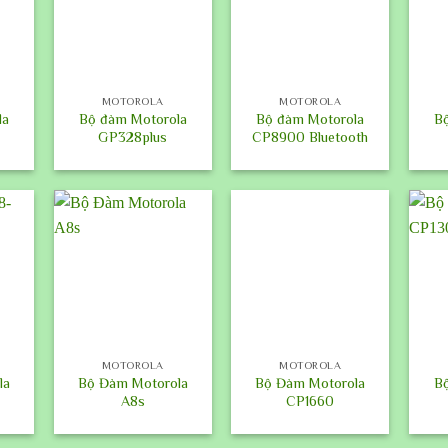
+
+
+
MOTOROLA
MOTOROLA
la
Bộ đàm Motorola
Bộ đàm Motorola
B
GP328plus
CP8900 Bluetooth
+
+
+
MOTOROLA
MOTOROLA
la
Bộ Đàm Motorola
Bộ Đàm Motorola
B
A8s
CP1660