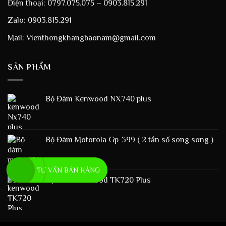
Điện thoại: 0797.075.075 – 0903.815.291
Zalo: 0903.815.291
Mail: Vienthongkhangbaonam@gmail.com
SẢN PHẨM
Bộ Đàm Kenwood NX740 plus
Bộ Đàm Motorola Gp-399 ( 2 tần số song song )
TƯ VẤN BÁN HÀNG
Bộ Đàm Kenwood TK720 Plus