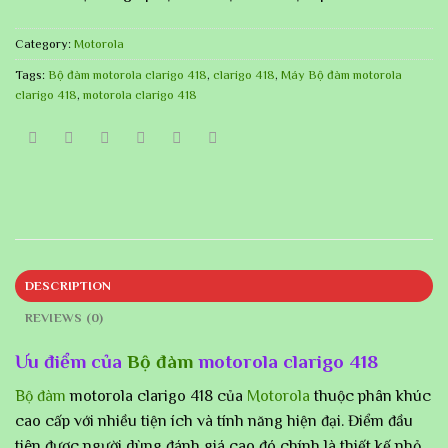
Category:
Motorola
Tags:
Bộ đàm motorola clarigo 418
,
clarigo 418
,
Máy Bộ đàm motorola
clarigo 418
,
motorola clarigo 418
DESCRIPTION
REVIEWS (0)
Ưu điểm của
Bộ đàm
motorola clarigo 418
Bộ đàm
motorola clarigo 418 của
Motorola
thuộc phân khúc
cao cấp với nhiều tiện ích và tính năng hiện đại. Điểm đầu
tiên được người dùng đánh giá cao đó chính là thiết kế nhỏ