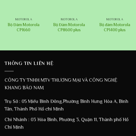
MOTOROLA
MOTOROLA
MOTOROLA
Bộ Đàm Motorola
Bộ Đàm Motorola
Bộ đàm Motorola
CP1660
CP8600 plus
CP1400 plus
THÔNG TIN LIÊN HỆ
CÔNG TY TNHH MTV THƯƠNG MẠI VÀ CÔNG NGHỆ
KHANG BẢO NAM
Trụ Sở : 05 Miếu Bình Đông,Phường Bình Hưng Hòa A, Bình
Tân, Thành Phố Hồ chí Minh
Chi Nhánh : 03 Hòa Bình, Phường 3, Quận 11, Thành phố Hồ
Chí Minh