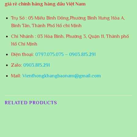
giá rẻ chính hãng hàng đầu Việt Nam
Trụ Sở : 05 Miếu Bình Đông,Phường Bình Hưng Hòa A,
Bình Tân, Thành Phố Hồ chí Minh
Chi Nhánh : 03 Hòa Bình, Phường 3, Quận 11, Thành phố
Hồ Chí Minh
Điện thoại:
0797.075.075 – 0903.815.291
Zalo:
0903.815.291
Mail:
Vienthongkhangbaonam@gmail.com
RELATED PRODUCTS