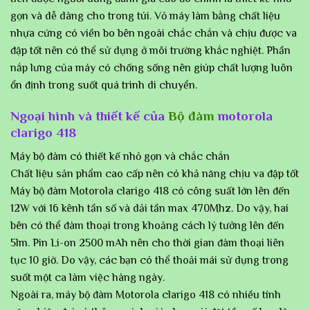
gọn và dễ dàng cho trong túi. Vỏ máy làm bằng chất liệu
nhựa cứng có viền bo bên ngoài chắc chắn và chịu được va
đập tốt nên có thể sử dụng ở môi trường khắc nghiệt. Phần
nắp lưng của máy có chống sống nên giúp chất lượng luôn
ổn định trong suốt quá trình di chuyển.
Ngoại hình và thiết kế của
Bộ đàm
motorola
clarigo 418
Máy bộ đàm có thiết kế nhỏ gọn và chắc chắn
Chất liệu sản phẩm cao cấp nên có khả năng chịu va đập tốt
Máy bộ đàm Motorola clarigo 418 có công suất lớn lên đến
12W với 16 kênh tần số và dải tần max 470Mhz. Do vậy, hai
bên có thể đàm thoại trong khoảng cách lý tưởng lên đến
5lm. Pin Li-on 2500 mAh nên cho thời gian đàm thoại liên
tục 10 giờ. Do vậy, các bạn có thể thoải mái sử dụng trong
suốt một ca làm việc hàng ngày.
Ngoài ra, máy bộ đàm Motorola clarigo 418 có nhiều tính