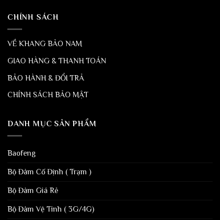
CHÍNH SÁCH
VỀ KHANG BẢO NAM
GIAO HÀNG & THANH TOÁN
BẢO HÀNH & ĐỔI TRẢ
CHÍNH SÁCH BẢO MẬT
DANH MỤC SẢN PHẨM
Baofeng
Bộ Đàm Cố Định ( Trạm )
Bộ Đàm Giá Rẻ
Bộ Đàm Vệ Tinh ( 3G/4G)