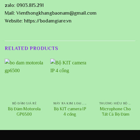
zalo: 0903.815.291
Mail: Vienthongkhangbaonam@gmail.com
Website: https://bodamgiare.vn
RELATED PRODUCTS
BỘ ĐÀM GIÁ RẺ
MÁY RA KIM LOẠI , CAMERA IP
THƯƠNG HIỆU BỘ ĐÀM
Bộ Đàm Motorola
Bộ KIT camera IP
Microphone Cho
GP6500
4 cổng
Tất Cả Bộ Đàm