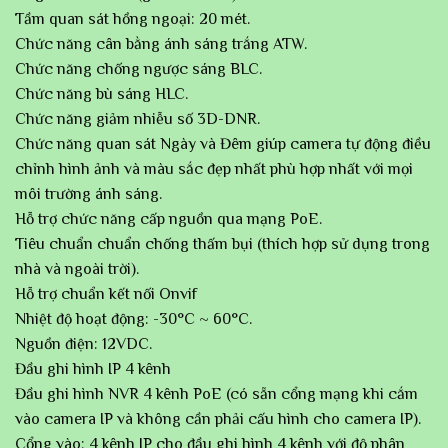
Tầm quan sát hồng ngoại: 20 mét.
Chức năng cân bằng ánh sáng trắng ATW.
Chức năng chống ngược sáng BLC.
Chức năng bù sáng HLC.
Chức năng giảm nhiễu số 3D-DNR.
Chức năng quan sát Ngày và Đêm giúp camera tự động điều
chỉnh hình ảnh và màu sắc đẹp nhất phù hợp nhất với mọi
môi trường ánh sáng.
Hỗ trợ chức năng cấp nguồn qua mạng PoE.
Tiêu chuẩn chuẩn chống thấm bụi (thích hợp sử dụng trong
nhà và ngoài trời).
Hỗ trợ chuẩn kết nối Onvif
Nhiệt độ hoạt động: -30°C ~ 60°C.
Nguồn điện: 12VDC.
Đầu ghi hình IP 4 kênh
Đầu ghi hình NVR 4 kênh PoE (có sẵn cổng mạng khi cắm
vào camera IP và không cần phải cấu hình cho camera IP).
Cổng vào: 4 kênh IP cho đầu ghi hình 4 kênh với độ phân