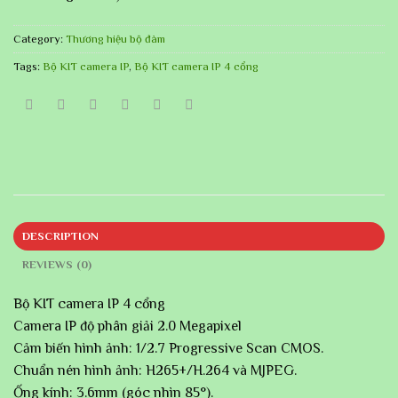
Category:
Thương hiệu bộ đàm
Tags:
Bộ KIT camera IP
,
Bộ KIT camera IP 4 cổng
DESCRIPTION
REVIEWS (0)
Bộ KIT camera IP 4 cổng
Camera IP độ phân giải 2.0 Megapixel
Cảm biến hình ảnh: 1/2.7 Progressive Scan CMOS.
Chuẩn nén hình ảnh: H265+/H.264 và MJPEG.
Ống kính: 3.6mm (góc nhìn 85°).