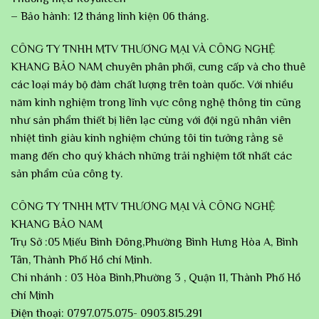
– Bảo hành: 12 tháng linh kiện 06 tháng.
CÔNG TY TNHH MTV THƯƠNG MẠI VÀ CÔNG NGHỆ
KHANG BẢO NAM chuyên phân phối, cung cấp và cho thuê
các loại máy bộ đàm chất lượng trên toàn quốc. Với nhiều
năm kinh nghiệm trong lĩnh vực công nghệ thông tin cũng
như sản phẩm thiết bị liên lạc cùng với đội ngũ nhân viên
nhiệt tình giàu kinh nghiệm chúng tôi tin tưởng rằng sẽ
mang đến cho quý khách những trải nghiệm tốt nhất các
sản phẩm của công ty.
CÔNG TY TNHH MTV THƯƠNG MẠI VÀ CÔNG NGHỆ
KHANG BẢO NAM
Trụ Sở :05 Miếu Bình Đông,Phường Bình Hưng Hòa A, Bình
Tân, Thành Phố Hồ chí Minh.
Chi nhánh : 03 Hòa Bình,Phường 3 , Quận 11, Thành Phố Hồ
chí Minh
Điện thoại: 0797.075.075- 0903.815.291