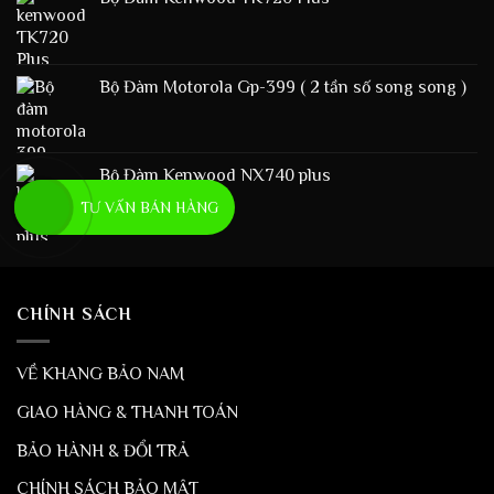
Bộ Đàm Motorola Gp-399 ( 2 tần số song song )
Bộ Đàm Kenwood NX740 plus
TƯ VẤN BÁN HÀNG
CHÍNH SÁCH
VỀ KHANG BẢO NAM
GIAO HÀNG & THANH TOÁN
BẢO HÀNH & ĐỔI TRẢ
CHÍNH SÁCH BẢO MẬT