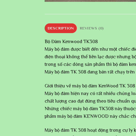
DESCRIPTION
REVIEWS (0)
Bộ Đàm Kenwood TK308
Máy bộ đàm được biết đến như một chiếc điệ
điện thoại không thể liên lạc được nhưng b
trong số các dòng sản phẩm thì bộ đàm ken
Máy bộ đàm TK 308 đang bán rất chạy trên 
Giới thiệu về máy bộ đàm KenWood TK 308
Máy bộ đàm hiện nay có rất nhiều chủng lo
chất lượng cao đạt đúng theo tiêu chuẩn qu
Những chiếc máy bộ đàm TK308 này thuộc h
phẩm máy bộ đàm KENWOOD này chắc chắn s
Máy bộ đàm TK 308 hoạt động trong cự ly 