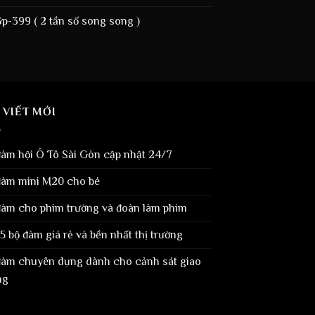
-399 ( 2 tần số song song )
 VIẾT MỚI
đàm hội Ô Tô Sài Gòn cập nhật 24/7
đàm mini M20 cho bé
đàm cho phim trường và đoàn làm phim
5 bộ đàm giá rẻ và bền nhất thị trường
đàm chuyên dụng dành cho cảnh sát giao
ng