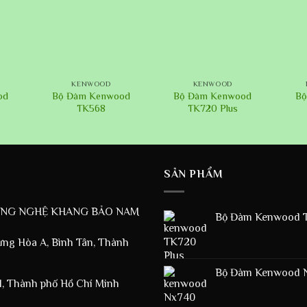
+
+
+
KENWOOD
KENWOOD
od
Bộ Đàm Kenwood
Bộ Đàm Kenwood
Bộ
TK568
TK720 Plus
SẢN PHẨM
ÔNG NGHỆ KHANG BẢO NAM
Bộ Đàm Kenwood T
ưng Hòa A, Bình Tân, Thành
Bộ Đàm Kenwood 
1, Thành phố Hồ Chí Minh