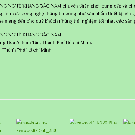
GHỆ KHANG BẢO NAM chuyên phân phối, cung cấp và cho thu
 lĩnh vực công nghệ thông tin cũng như sản phẩm thiết bị liên lạ
 sẽ mang đến cho quý khách những trải nghiệm tốt nhất các sản
ÔNG NGHỆ KHANG BẢO NAM
ng Hòa A, Bình Tân, Thành Phố Hồ chí Minh.
1, Thành Phố Hồ chí Minh