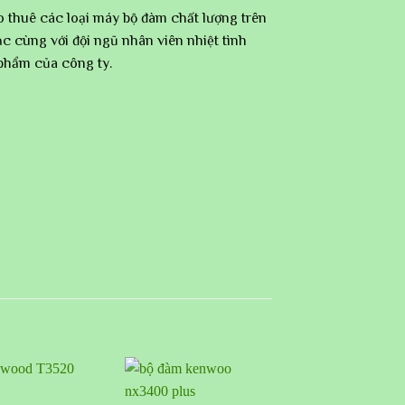
ê các loại máy bộ đàm chất lượng trên
c cùng với đội ngũ nhân viên nhiệt tình
 phẩm của công ty.