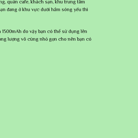
g, quán cafe, khách sạn, khu trung tâm
bạn đang ở khu vực dưới hầm sóng yếu thì
n 1500mAh do vậy bạn có thể sử dụng lên
rọng lượng vô cùng nhỏ gọn cho nên bạn có