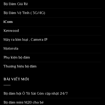
Bộ Đàm Giá Rẻ
Bộ Đàm Vệ Tinh ( 3G/4G)
iCom
Kenwood
Máy ra kim loại , Camera IP
Motorola
Phụ kiện bộ đàm
Thương hiệu bộ đàm
BÀI VIẾT MỚI
Bộ đàm hội Ô Tô Sài Gòn cập nhật 24/7
Bộ đàm mini M20 cho bé