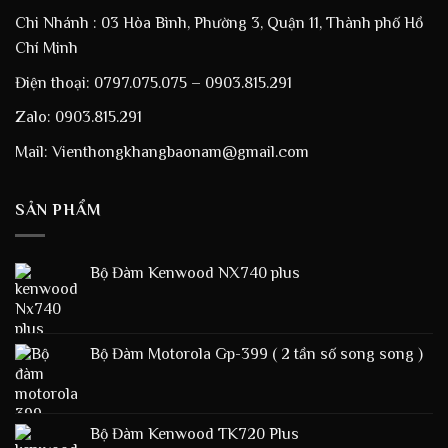
Chi Nhánh : 03 Hòa Bình, Phường 3, Quận 11, Thành phố Hồ
Chí Minh
Điện thoại: 0797.075.075 – 0903.815.291
Zalo: 0903.815.291
Mail: Vienthongkhangbaonam@gmail.com
SẢN PHẨM
Bộ Đàm Kenwood NX740 plus
Bộ Đàm Motorola Gp-399 ( 2 tần số song song )
Bộ Đàm Kenwood TK720 Plus