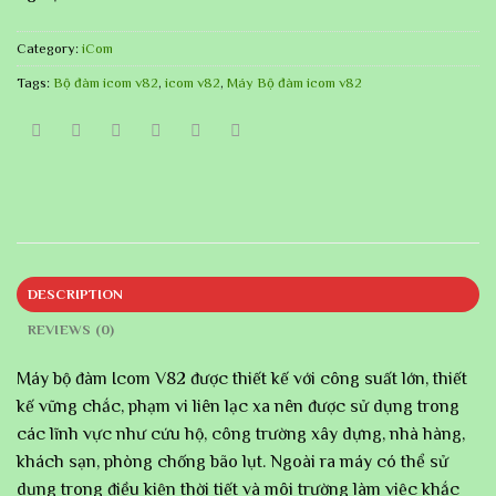
Category:
iCom
Tags:
Bộ đàm icom v82
,
icom v82
,
Máy Bộ đàm icom v82
DESCRIPTION
REVIEWS (0)
Máy bộ đàm Icom V82 được thiết kế với công suất lớn, thiết
kế vững chắc, phạm vi liên lạc xa nên được sử dụng trong
các lĩnh vực như cứu hộ, công trường xây dựng, nhà hàng,
khách sạn, phòng chống bão lụt. Ngoài ra máy có thể sử
dụng trong điều kiện thời tiết và môi trường làm việc khắc