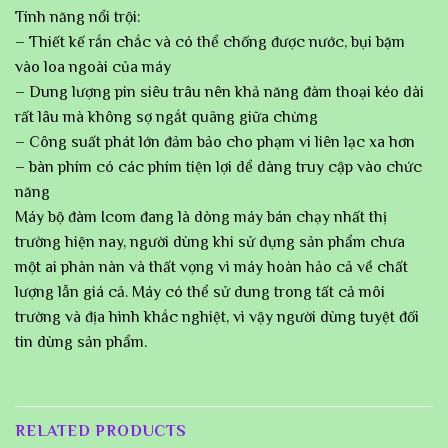
Tính năng nổi trội:
– Thiết kế rắn chắc và có thể chống được nước, bụi bặm
vào loa ngoài của máy
– Dung lượng pin siêu trâu nên khả năng đàm thoại kéo dài
rất lâu mà không sợ ngắt quãng giữa chừng
– Công suất phát lớn đảm bảo cho phạm vi liên lạc xa hơn
– bàn phím có các phím tiện lợi dể dàng truy cập vào chức
năng
Máy bộ đàm Icom đang là dòng máy bán chạy nhất thị
trường hiện nay, người dùng khi sử dụng sản phẩm chưa
một ai phàn nàn và thất vọng vì máy hoàn hảo cả về chất
lượng lẫn giá cả. Máy có thể sử dung trong tất cả môi
trường và địa hình khắc nghiệt, vì vậy người dùng tuyệt đối
tin dùng sản phẩm.
RELATED PRODUCTS