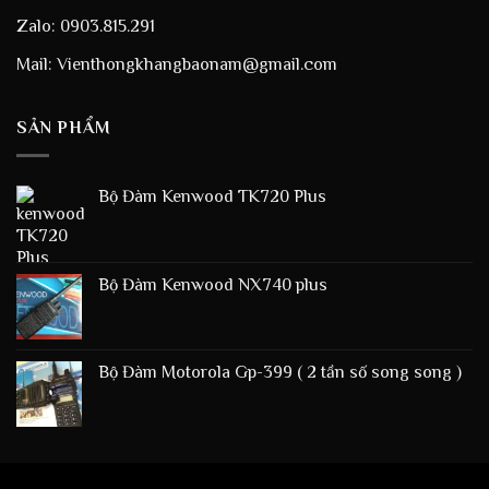
Zalo: 0903.815.291
Mail: Vienthongkhangbaonam@gmail.com
SẢN PHẨM
Bộ Đàm Kenwood TK720 Plus
Bộ Đàm Kenwood NX740 plus
Bộ Đàm Motorola Gp-399 ( 2 tần số song song )