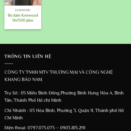
KENWOOD
Bộ đàm Kenwood
Nx1300 plus
THÔNG TIN LIÊN HỆ
CÔNG TY TNHH MTV THƯƠNG MẠI VÀ CÔNG NGHỆ
KHANG BẢO NAM
Trụ Sở : 05 Miếu Bình Đông,Phường Bình Hưng Hòa A, Bình
Tân, Thành Phố Hồ chí Minh
Chi Nhánh : 03 Hòa Bình, Phường 3, Quận 11, Thành phố Hồ
Chí Minh
Điện thoại: 0797.075.075 – 0903.815.291