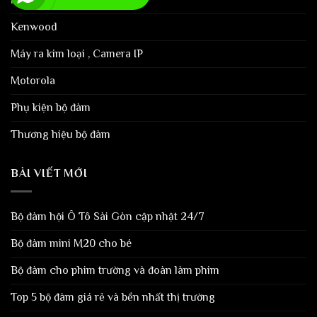
iCom
Kenwood
Máy ra kim loại , Camera IP
Motorola
Phụ kiện bộ đàm
Thương hiệu bộ đàm
BÀI VIẾT MỚI
Bộ đàm hội Ô Tô Sài Gòn cập nhật 24/7
Bộ đàm mini M20 cho bé
Bộ đàm cho phim trường và đoàn làm phim
Top 5 bộ đàm giá rẻ và bền nhất thị trường