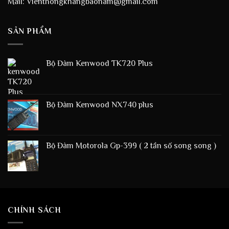
Mail: Vienthongkhangbaonam@gmail.com
SẢN PHẨM
Bộ Đàm Kenwood TK720 Plus
Bộ Đàm Kenwood NX740 plus
Bộ Đàm Motorola Gp-399 ( 2 tần số song song )
CHÍNH SÁCH