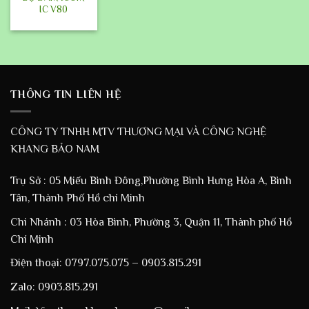
IC V80
THÔNG TIN LIÊN HỆ
CÔNG TY TNHH MTV THƯƠNG MẠI VÀ CÔNG NGHỆ
KHANG BẢO NAM
Trụ Sở : 05 Miếu Bình Đông,Phường Bình Hưng Hòa A, Bình
Tân, Thành Phố Hồ chí Minh
Chi Nhánh : 03 Hòa Bình, Phường 3, Quận 11, Thành phố Hồ
Chí Minh
Điện thoại: 0797.075.075 – 0903.815.291
Zalo: 0903.815.291