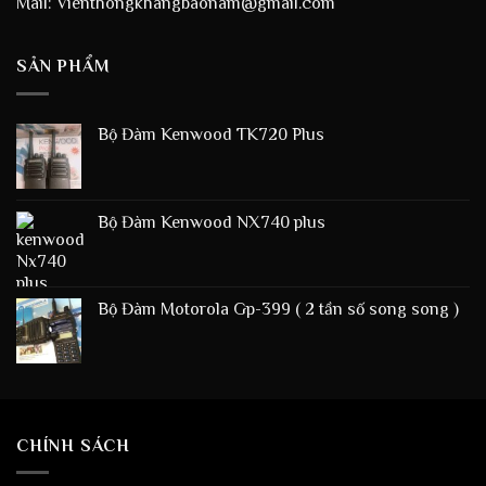
Mail: Vienthongkhangbaonam@gmail.com
SẢN PHẨM
Bộ Đàm Kenwood TK720 Plus
Bộ Đàm Kenwood NX740 plus
Bộ Đàm Motorola Gp-399 ( 2 tần số song song )
CHÍNH SÁCH