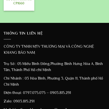
CP1660
THÔNG TIN LIÊN HỆ
CÔNG TY TNHH MTV THƯƠNG MẠI VÀ CÔNG NGHỆ
KHANG BẢO NAM
Trụ Sở : 05 Miếu Bình Đông,Phường Bình Hưng Hòa A, Bình
Tân, Thành Phố Hồ chí Minh
Chi Nhánh : 03 Hòa Bình, Phường 3, Quận 11, Thành phố Hồ
Chí Minh
Điện thoại: 0797.075.075 – 0903.815.291
Zalo: 0903.815.291