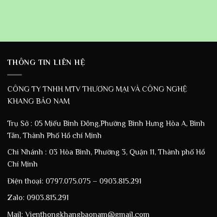
THÔNG TIN LIÊN HỆ
CÔNG TY TNHH MTV THƯƠNG MẠI VÀ CÔNG NGHỆ
KHANG BẢO NAM
Trụ Sở : 05 Miếu Bình Đông,Phường Bình Hưng Hòa A, Bình
Tân, Thành Phố Hồ chí Minh
Chi Nhánh : 03 Hòa Bình, Phường 3, Quận 11, Thành phố Hồ
Chí Minh
Điện thoại: 0797.075.075 – 0903.815.291
Zalo: 0903.815.291
Mail: Vienthongkhangbaonam@gmail.com