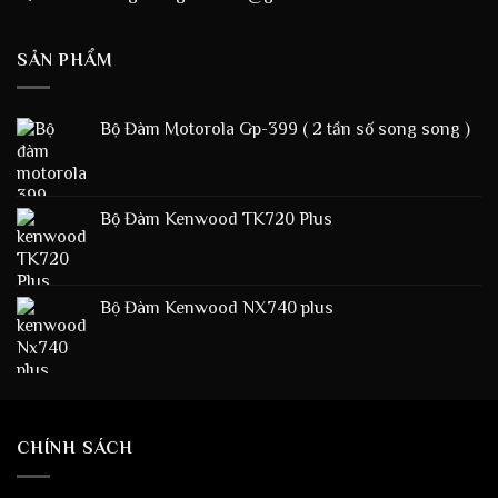
SẢN PHẨM
Bộ Đàm Motorola Gp-399 ( 2 tần số song song )
Bộ Đàm Kenwood TK720 Plus
Bộ Đàm Kenwood NX740 plus
CHÍNH SÁCH